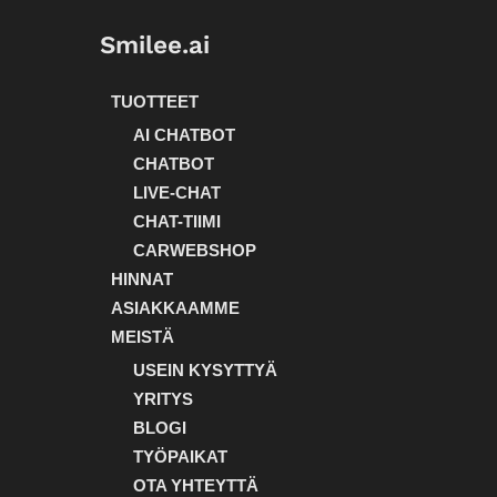
Smilee.ai
TUOTTEET
AI CHATBOT
CHATBOT
LIVE-CHAT
CHAT-TIIMI
CARWEBSHOP
HINNAT
ASIAKKAAMME
MEISTÄ
USEIN KYSYTTYÄ
YRITYS
BLOGI
TYÖPAIKAT
OTA YHTEYTTÄ