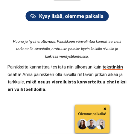
Huono ja hyvä erottuvuus. Painikkeen värivalintaa kannattaa vielä
tarkastella sivustolla, erottuuko painike hyvin kaikilla sivuilla ja
kaikissa vieritystilanteissa.
Painikkeita kannattaa testata niin ulkoasun kuin
tekstinkin
osalta! Anna painikkeen olla sivuilla riittävän pitkän aikaa ja
tarkkaile,
mikä osuus vierailuista konvertoituu chateiksi
eri vaihtoehdoilla.