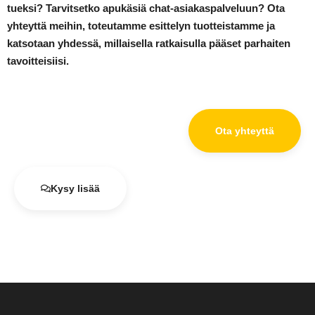
tueksi? Tarvitsetko apukäsiä chat-asiakaspalveluun? Ota
yhteyttä meihin, toteutamme esittelyn tuotteistamme ja
katsotaan yhdessä,
millaisella ratkaisulla pääset parhaiten
tavoitteisiisi
.
Ota yhteyttä
Kysy lisää