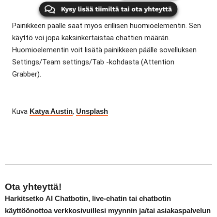
Painikkeen päälle saat myös erillisen huomioelementin. Sen
käyttö voi jopa kaksinkertaistaa chattien määrän.
Huomioelementin voit lisätä painikkeen päälle sovelluksen
Settings/Team settings/Tab -kohdasta (Attention
Grabber).
Kuva
Katya Austin
,
Unsplash
Ota yhteyttä!
Harkitsetko
AI Chatbotin,
live-chatin
tai
chatbotin
käyttöönottoa verkkosivuillesi myynnin ja/tai asiakaspalvelun