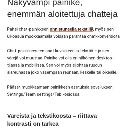
Näkyvämpi painike,
enemmän aloitettuja chatteja
Paitsi chat-painikkeen
onnistuneella tekstillä
, myös sen
ulkoasua muokkaamalla voidaan parantaa chat-konversiota.
Chat-painikkeeseen saat kuvakkeen ja tekstiä – ja sen
värejä voi muuttaa. Painike voi olla eri näköinen desktop-
tilassa ja mobiilissa. Sen voi myös sijoittaa ruudun
alareunassa joko vasempaan reunaan, keskelle tai oikealle.
Pääset muokkaamaan painikkeen asetuksia sovelluksen
Settings/Team settings/Tab -osiossa.
Väreistä ja tekstikoosta – riittävä
kontrasti on tärkeä