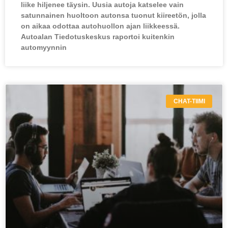
liike hiljenee täysin. Uusia autoja katselee vain
satunnainen huoltoon autonsa tuonut kiireetön, jolla
on aikaa odottaa autohuollon ajan liikkeessä.
Autoalan Tiedotuskeskus raportoi kuitenkin
automyynnin
CHAT-TIIMI