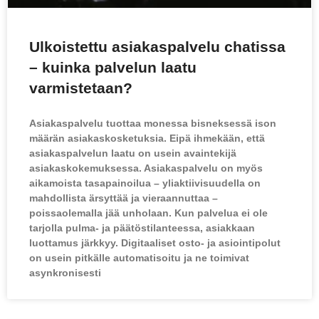
Ulkoistettu asiakaspalvelu chatissa
– kuinka palvelun laatu
varmistetaan?
Asiakaspalvelu tuottaa monessa bisneksessä ison
määrän asiakaskosketuksia. Eipä ihmekään, että
asiakaspalvelun laatu on usein avaintekijä
asiakaskokemuksessa. Asiakaspalvelu on myös
aikamoista tasapainoilua – yliaktiivisuudella on
mahdollista ärsyttää ja vieraannuttaa –
poissaolemalla jää unholaan. Kun palvelua ei ole
tarjolla pulma- ja päätöstilanteessa, asiakkaan
luottamus järkkyy. Digitaaliset osto- ja asiointipolut
on usein pitkälle automatisoitu ja ne toimivat
asynkronisesti