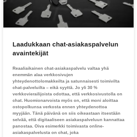
Laadukkaan chat-asiakaspalvelun
avaintekijät
Reaaliaikainen chat-asiakaspalvelu valtaa yhä
enemmän alaa verkkosivujen
yhteydenottolomakkeilta ja satunnaisesti toimivilta
chat-palveluilta – eikä syyttä. Jo yli 30 %
verkkovierailijoista odottaa, että verkkosivustolla on
chat. Huomionarvoista myös on, että moni aloittaa
ostopolkunsa verkosta ennen yhteydenottoa
myyjään. Tänä päivänä on siis oikeastaan itsestään
selvää, että digitaaliseen asiakaspalveluun kannattaa
panostaa. Oiva esimerkki toimivasta online-
asiakaspalvelusta on chat, joka