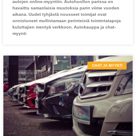
autojen online-myyntiin. Autohuollon parissa on
havaittu samanlaisia muutoksia parin viime vuoden
aikana. Uudet tyhjästä nousseet toimijat ovat
onnistuneet mullistamaan perinteisiä toimintatapoja
kuluttajien mentyä verkkoon. Autokauppa ja chat-
myynti
CHAT JA MYYNTI