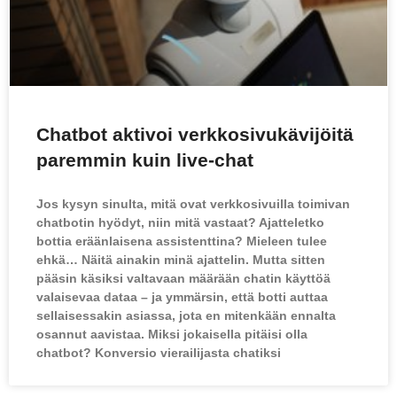
Chatbot aktivoi verkkosivukävijöitä
paremmin kuin live-chat
Jos kysyn sinulta, mitä ovat verkkosivuilla toimivan
chatbotin hyödyt, niin mitä vastaat? Ajatteletko
bottia eräänlaisena assistenttina? Mieleen tulee
ehkä… Näitä ainakin minä ajattelin. Mutta sitten
pääsin käsiksi valtavaan määrään chatin käyttöä
valaisevaa dataa – ja ymmärsin, että botti auttaa
sellaisessakin asiassa, jota en mitenkään ennalta
osannut aavistaa. Miksi jokaisella pitäisi olla
chatbot? Konversio vierailijasta chatiksi