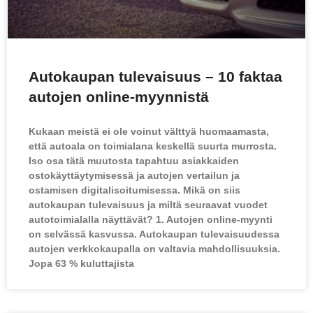
Autokaupan tulevaisuus – 10 faktaa
autojen online-myynnistä
Kukaan meistä ei ole voinut välttyä huomaamasta,
että autoala on toimialana keskellä suurta murrosta.
Iso osa tätä muutosta tapahtuu asiakkaiden
ostokäyttäytymisessä ja autojen vertailun ja
ostamisen digitalisoitumisessa. Mikä on siis
autokaupan tulevaisuus ja miltä seuraavat vuodet
autotoimialalla näyttävät? 1. Autojen online-myynti
on selvässä kasvussa. Autokaupan tulevaisuudessa
autojen verkkokaupalla on valtavia mahdollisuuksia.
Jopa 63 % kuluttajista