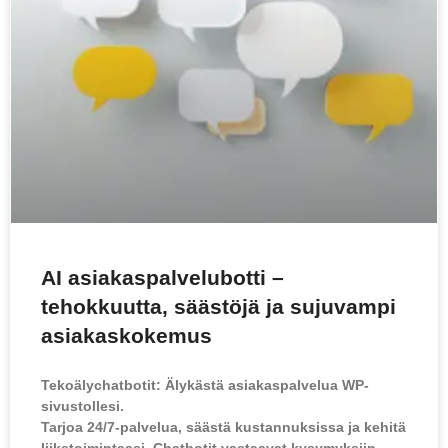
AI asiakaspalvelubotti –
tehokkuutta, säästöjä ja sujuvampi
asiakaskokemus
Tekoälychatbotit: Älykästä asiakaspalvelua WP-
sivustollesi.
Tarjoa 24/7-palvelua, säästä kustannuksissa ja kehitä