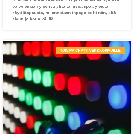
palvelemaan yleensä yhtä tai useampaa yleistä
käyttötapausta, rakennetaan inpage botti niin, että
sivun ja botin välillä
TOIMIVA CHATTI VERKKOSIVUILLE