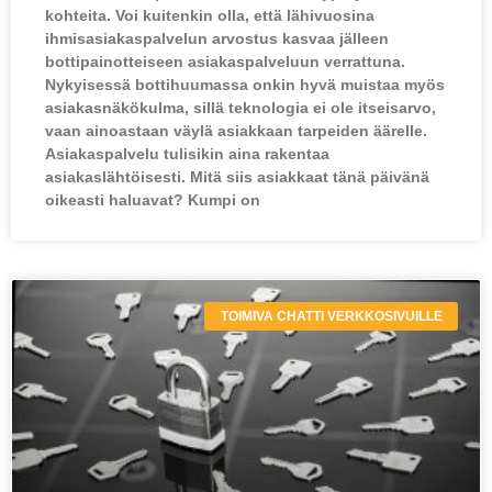
kohteita. Voi kuitenkin olla, että lähivuosina
ihmisasiakaspalvelun arvostus kasvaa jälleen
bottipainotteiseen asiakaspalveluun verrattuna.
Nykyisessä bottihuumassa onkin hyvä muistaa myös
asiakasnäkökulma, sillä teknologia ei ole itseisarvo,
vaan ainoastaan väylä asiakkaan tarpeiden äärelle.
Asiakaspalvelu tulisikin aina rakentaa
asiakaslähtöisesti. Mitä siis asiakkaat tänä päivänä
oikeasti haluavat? Kumpi on
TOIMIVA CHATTI VERKKOSIVUILLE