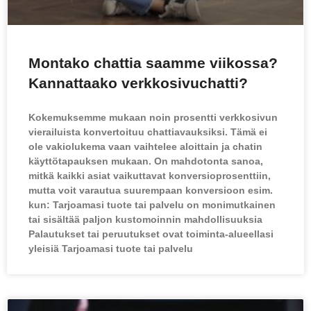
Montako chattia saamme viikossa?
Kannattaako verkkosivuchatti?
Kokemuksemme mukaan noin prosentti verkkosivun
vierailuista konvertoituu chattiavauksiksi. Tämä ei
ole vakiolukema vaan vaihtelee aloittain ja chatin
käyttötapauksen mukaan. On mahdotonta sanoa,
mitkä kaikki asiat vaikuttavat konversioprosenttiin,
mutta voit varautua suurempaan konversioon esim.
kun: Tarjoamasi tuote tai palvelu on monimutkainen
tai sisältää paljon kustomoinnin mahdollisuuksia
Palautukset tai peruutukset ovat toiminta-alueellasi
yleisiä Tarjoamasi tuote tai palvelu