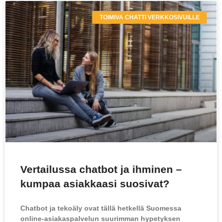
TOIMIVA CHATTI VERKKOSIVUILLE
Vertailussa chatbot ja ihminen –
kumpaa asiakkaasi suosivat?
Chatbot ja tekoäly ovat tällä hetkellä Suomessa
online-asiakaspalvelun suurimman hypetyksen