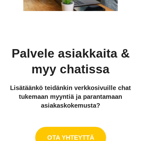
Palvele asiakkaita &
myy chatissa
Lisätäänkö teidänkin verkkosivuille chat
tukemaan myyntiä ja parantamaan
asiakaskokemusta?
OTA YHTEYTTÄ