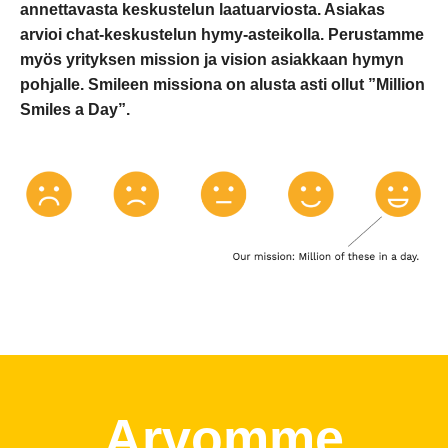
annettavasta keskustelun laatuarviosta. Asiakas
arvioi chat-keskustelun hymy-asteikolla. Perustamme
myös yrityksen mission ja vision asiakkaan hymyn
pohjalle. Smileen missiona on alusta asti ollut ”Million
Smiles a Day”.
Arvomme