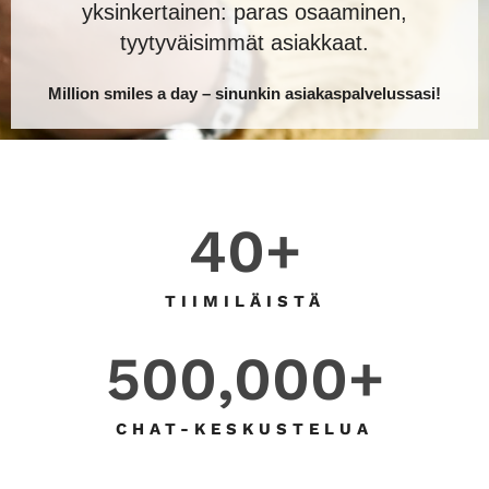
yksinkertainen: paras osaaminen,
tyytyväisimmät asiakkaat.
Million smiles a day – sinunkin asiakaspalvelussasi!
40
+
TIIMILÄISTÄ
500,000
+
CHAT-KESKUSTELUA