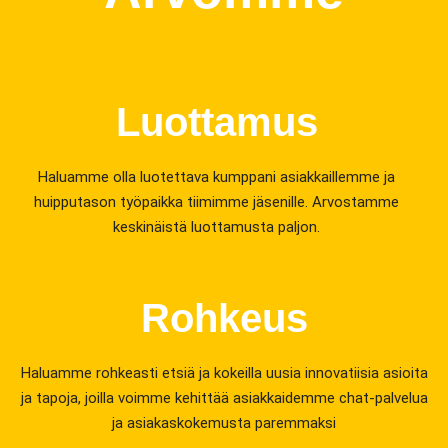
Luottamus
Haluamme olla luotettava kumppani asiakkaillemme ja
huipputason työpaikka tiimimme jäsenille. Arvostamme
keskinäistä luottamusta paljon.
Rohkeus
Haluamme rohkeasti etsiä ja kokeilla uusia innovatiisia asioita
ja tapoja, joilla voimme kehittää asiakkaidemme chat-palvelua
ja asiakaskokemusta paremmaksi