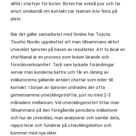
alltid i startvyn för boten. Boten har också jour och tar
emot önskemål om kontakt när teamen inte finns på
plats.
När det gäller samarbetet med Smilee har Toyota
Tsusho Nordic uppskattat att man tillsammans aktivt
utvecklat tjänsten på basen av resultaten. Att ta ibruk en
chattkanal är en process som kräver lärande och
försöksverksamhet. Tack vare lyckade förändringar
servar man kunderna bättre och får en ökning av
indikatorerna gällande antalet chattar som leder till
kontakt. I början av tjänsten ordnades det ofta
gemensamma utvecklingsträffar, just nu med 2-3
månaders mellanrum. Vid utvecklingsmötet tittar man
tillsammans på den föregående periodens indikatorer
och hur de utvecklas, man analyserar och samlar data,
rapporterar och funderar på utvecklingsbehov och
kommer med nya idéer.