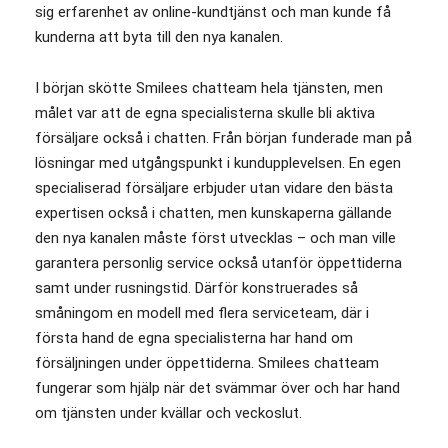
sig erfarenhet av online-kundtjänst och man kunde få
kunderna att byta till den nya kanalen.
I början skötte Smilees chatteam hela tjänsten, men
målet var att de egna specialisterna skulle bli aktiva
försäljare också i chatten. Från början funderade man på
lösningar med utgångspunkt i kundupplevelsen. En egen
specialiserad försäljare erbjuder utan vidare den bästa
expertisen också i chatten, men kunskaperna gällande
den nya kanalen måste först utvecklas – och man ville
garantera personlig service också utanför öppettiderna
samt under rusningstid. Därför konstruerades så
småningom en modell med flera serviceteam, där i
första hand de egna specialisterna har hand om
försäljningen under öppettiderna. Smilees chatteam
fungerar som hjälp när det svämmar över och har hand
om tjänsten under kvällar och veckoslut.