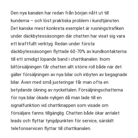
Den nya kanalen har redan från början nått ut till
kunderna – och löst praktiska problem i kundtjänsten.
Det kanske mest konkreta exemplet är rusningstrafiken
under däckbytessäsongen där chatten har visat sig vara
ett kraftfullt verktyg. Redan under första
däckbytessäsongen flyttade 60-70% av kundkontakterna
till ett smidigt löpande band i chattkanalen. Inom
bilförsäljningen får chatten allt större roll både när det
gäller försäljningen av nya bilar och inbyten av begagnade
bilar. Även med små justeringar får man ofta en
betydande ökning av nyckeltalen. Försäljningschatterna
för nya bilar ökade nyligen då man lade till en
signalfunktion vid chattknappen som visade om
försäljare fanns tillgänglig. Chatten både ökar antalet
leads och flyttar tyngdpunkten för service, särskilt
telefonservicen flyttar till chattkanalen.