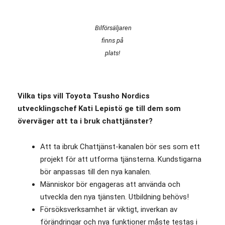
Bilförsäljaren
finns på
plats!
Vilka tips vill Toyota Tsusho Nordics
utvecklingschef Kati Lepistö ge till dem som
överväger att ta i bruk chattjänster?
Att ta ibruk Chattjänst-kanalen bör ses som ett
projekt för att utforma tjänsterna. Kundstigarna
bör anpassas till den nya kanalen.
Människor bör engageras att använda och
utveckla den nya tjänsten. Utbildning behövs!
Försöksverksamhet är viktigt, inverkan av
förändringar och nya funktioner måste testas i