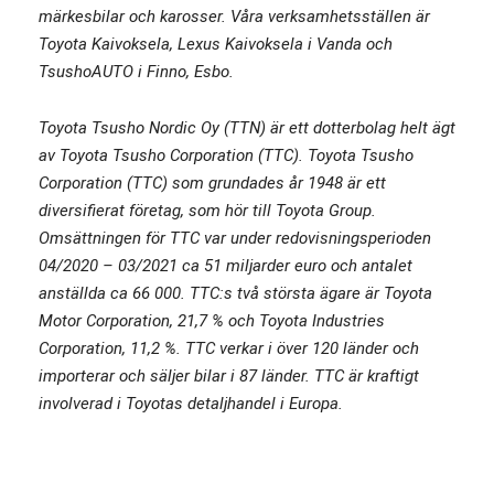
märkesbilar och karosser. Våra verksamhetsställen är
Toyota Kaivoksela, Lexus Kaivoksela i Vanda och
TsushoAUTO i Finno, Esbo.
Toyota Tsusho Nordic Oy (TTN) är ett dotterbolag helt ägt
av Toyota Tsusho Corporation (TTC). Toyota Tsusho
Corporation (TTC) som grundades år 1948 är ett
diversifierat företag, som hör till Toyota Group.
Omsättningen för TTC var under redovisningsperioden
04/2020 – 03/2021 ca 51 miljarder euro och antalet
anställda ca 66 000. TTC:s två största ägare är Toyota
Motor Corporation, 21,7 % och Toyota Industries
Corporation, 11,2 %. TTC verkar i över 120 länder och
importerar och säljer bilar i 87 länder. TTC är kraftigt
involverad i Toyotas detaljhandel i Europa.