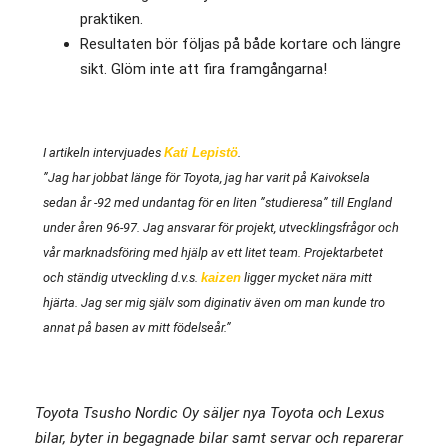
praktiken.
Resultaten bör följas på både kortare och längre
sikt. Glöm inte att fira framgångarna!
I artikeln intervjuades
Kati Lepistö
.
”Jag har jobbat länge för Toyota, jag har varit på Kaivoksela
sedan år -92 med undantag för en liten ”studieresa” till England
under åren 96-97. Jag ansvarar för projekt, utvecklingsfrågor och
vår marknadsföring med hjälp av ett litet team. Projektarbetet
och ständig utveckling d.v.s.
kaizen
ligger mycket nära mitt
hjärta. Jag ser mig själv som diginativ även om man kunde tro
annat på basen av mitt födelseår.”
Toyota Tsusho Nordic Oy säljer nya Toyota och Lexus
bilar, byter in begagnade bilar samt servar och reparerar