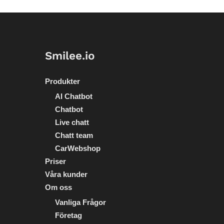
Smilee.io
Produkter
AI Chatbot
Chatbot
Live chatt
Chatt team
CarWebshop
Priser
Våra kunder
Om oss
Vanliga Frågor
Företag