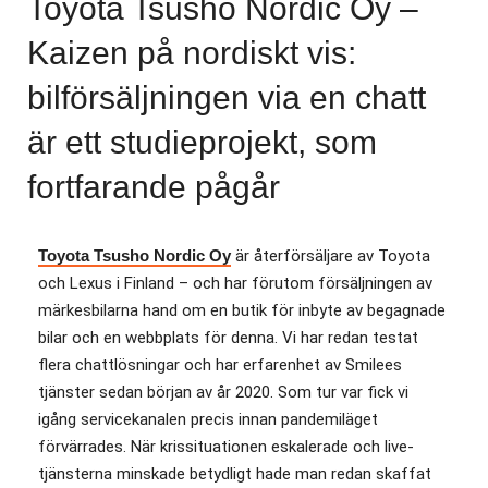
Toyota Tsusho Nordic Oy –
Kaizen på nordiskt vis:
bilförsäljningen via en chatt
är ett studieprojekt, som
fortfarande pågår
Toyota Tsusho Nordic Oy
är återförsäljare av Toyota
och Lexus i Finland – och har förutom försäljningen av
märkesbilarna hand om en butik för inbyte av begagnade
bilar och en webbplats för denna. Vi har redan testat
flera chattlösningar och har erfarenhet av Smilees
tjänster sedan början av år 2020. Som tur var fick vi
igång servicekanalen precis innan pandemiläget
förvärrades. När krissituationen eskalerade och live-
tjänsterna minskade betydligt hade man redan skaffat